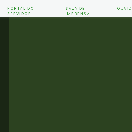
PORTAL DO
SALA DE
OUVID
SERVIDOR
IMPRENSA