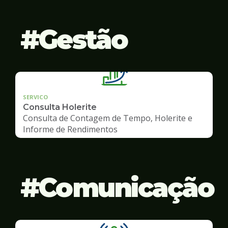
Gestão
SERVICO
Consulta Holerite
Consulta de Contagem de Tempo, Holerite e
Informe de Rendimentos
Comunicação