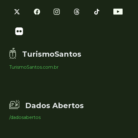
TurismoSantos
TurismoSantos.com.br
Dados Abertos
/dadosabertos