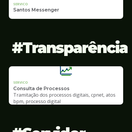
SERVICO
Santos Messenger
Transparência
SERVICO
Consulta de Processos
Tramitação dos processos digitais, cpnet, atos
bpm, processo digital