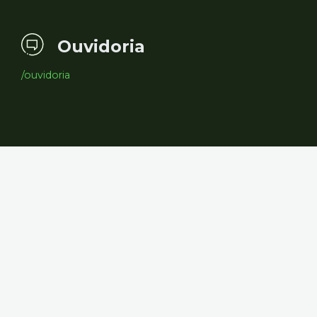
Ouvidoria
/ouvidoria