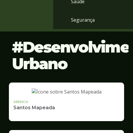
Saúde
Segurança
Desenvolvime
Urbano
SERVICO
Santos Mapeada