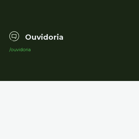
Ouvidoria
/ouvidoria