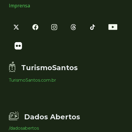
Imprensa
TurismoSantos
TurismoSantos.com.br
Dados Abertos
/dadosabertos