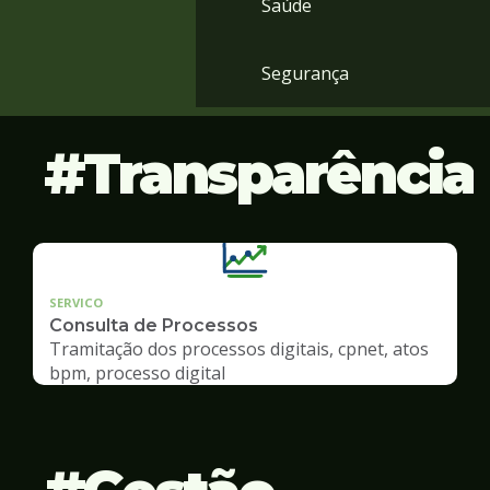
Saúde
Segurança
Transparência
SERVICO
Consulta de Processos
Tramitação dos processos digitais, cpnet, atos
bpm, processo digital