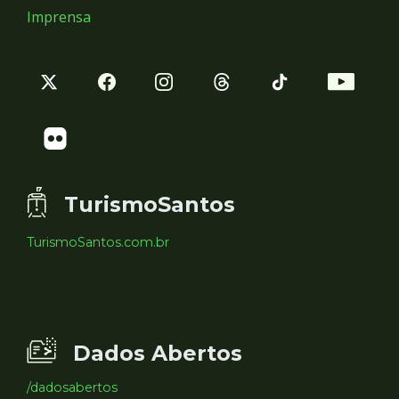
Imprensa
TurismoSantos
TurismoSantos.com.br
Dados Abertos
/dadosabertos