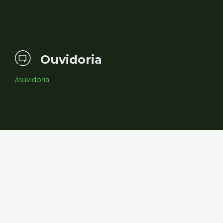
Ouvidoria
/ouvidoria