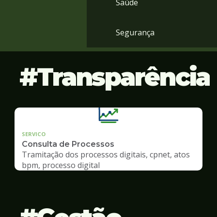
Saúde
Segurança
Transparência
SERVICO
Consulta de Processos
Tramitação dos processos digitais, cpnet, atos
bpm, processo digital