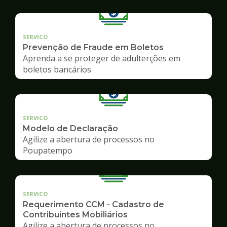
SERVICO
Prevenção de Fraude em Boletos
Aprenda a se proteger de adulterções em
boletos bancários
SERVICO
Modelo de Declaração
Agilize a abertura de processos no
Poupatempo
SERVICO
Requerimento CCM - Cadastro de
Contribuintes Mobiliários
Agilize a abertura de processos no