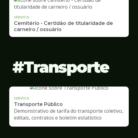
SERVICO
Cemitério - Certidão de titularidade de
carneiro / ossuário
Transporte
SERVICO
Transporte Público
Demonstrativo de tarifa do transporte coletivo,
editais, contratos e boletim estatístico