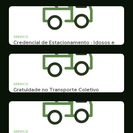
SERVICO
Credencial de Estacionamento - Idosos e
Deficientes
Cadastramento e Renovação
SERVICO
Gratuidade no Transporte Coletivo
Idosos, Pessoas com Deficiência Desconto para
Estudantes
SERVICO