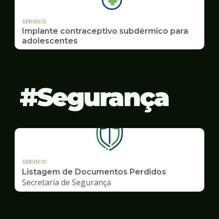
SERVICO
Implante contraceptivo subdérmico para
adolescentes
Segurança
SERVICO
Listagem de Documentos Perdidos
Secretaria de Segurança