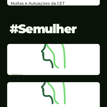
Multas e Autuações da CET
Emissão de 2ª Via e listas de multas e autuações
da CET desta semana
Semulher
SERVICO
Cadoj - Assistência Jurídica Gratuita