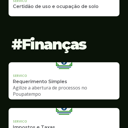
SERVICO
Certidão de uso e ocupação de solo
Finanças
SERVICO
Requerimento Simples
Agilize a abertura de processos no
Poupatempo
SERVICO
Impostos e Taxas