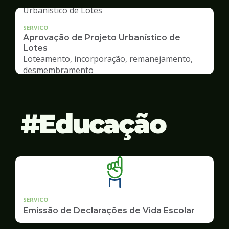
SERVICO
Aprovação de Projeto Urbanístico de
Lotes
Loteamento, incorporação, remanejamento,
desmembramento
Educação
SERVICO
Emissão de Declarações de Vida Escolar