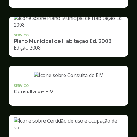
de
Desenvolvimento
Urbano
SERVICO
Plano Municipal de Habitação Ed. 2008
Edição 2008
SERVICO
Consulta de EIV