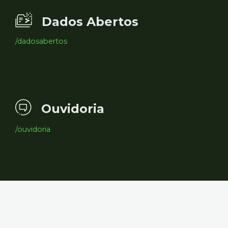
Dados Abertos
/dadosabertos
Ouvidoria
/ouvidoria