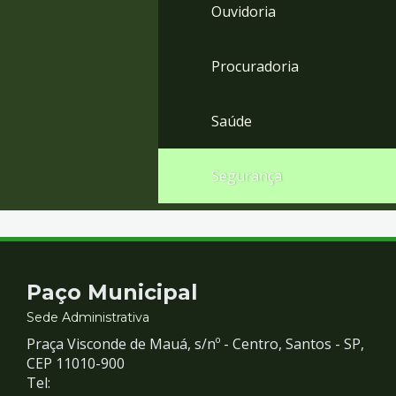
Ouvidoria
Procuradoria
Saúde
Segurança
Contato
Paço Municipal
e
Sede Administrativa
Praça Visconde de Mauá, s/nº - Centro, Santos - SP,
Redes
CEP 11010-900
Tel: