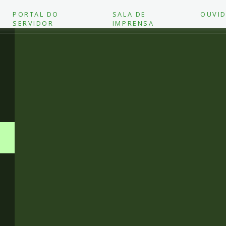
PORTAL DO
SALA DE
OUVID
SERVIDOR
IMPRENSA