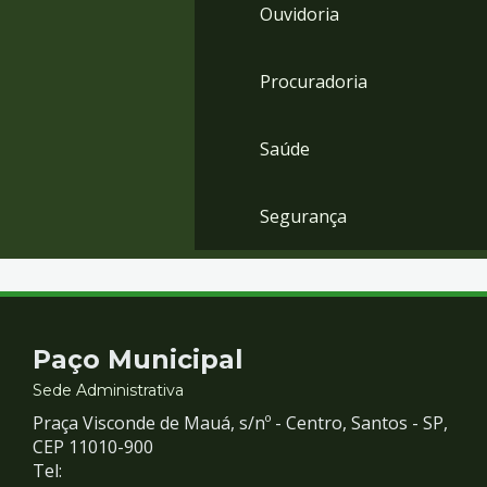
Ouvidoria
Procuradoria
Saúde
Segurança
Contato
Paço Municipal
e
Sede Administrativa
Praça Visconde de Mauá, s/nº - Centro, Santos - SP,
Redes
CEP 11010-900
Tel: