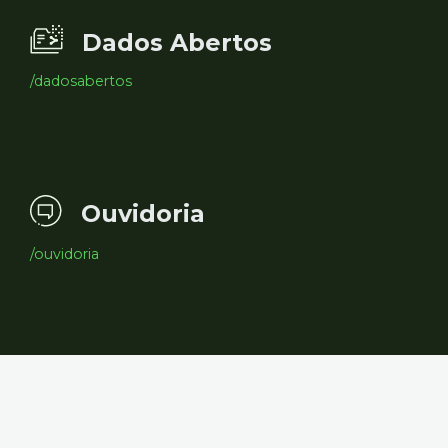
Dados Abertos
/dadosabertos
Ouvidoria
/ouvidoria