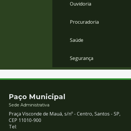
Ouvidoria
Procuradoria
Saúde
Segurança
Contato
Paço Municipal
e
Sede Administrativa
Praça Visconde de Mauá, s/nº - Centro, Santos - SP,
Redes
CEP 11010-900
Tel: