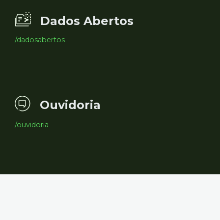
Dados Abertos
/dadosabertos
Ouvidoria
/ouvidoria