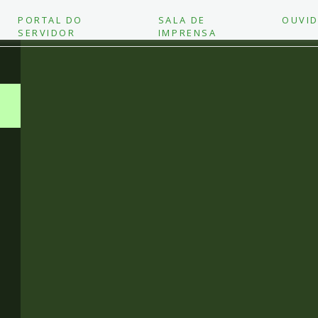
PORTAL DO
SALA DE
OUVID
SERVIDOR
IMPRENSA