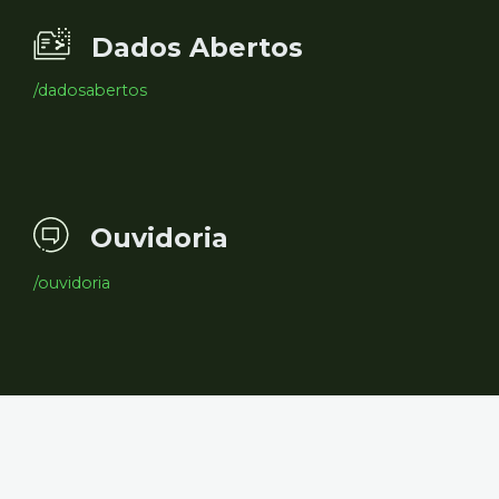
Dados Abertos
/dadosabertos
Ouvidoria
/ouvidoria