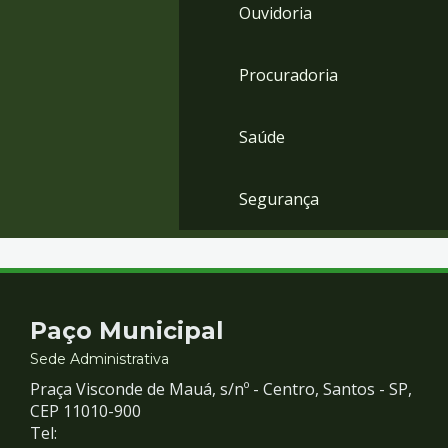
Ouvidoria
Procuradoria
Saúde
Segurança
Contato
Paço Municipal
e
Sede Administrativa
Praça Visconde de Mauá, s/nº - Centro, Santos - SP,
Redes
CEP 11010-900
Tel: