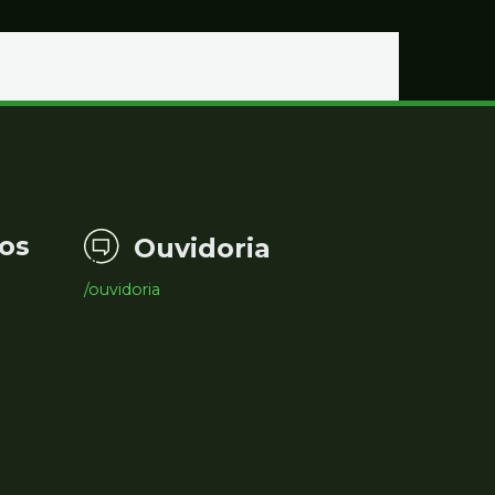
Educação
os
Ouvidoria
/ouvidoria