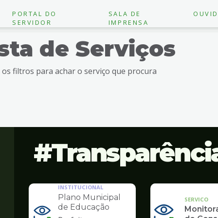
PORTAL DO
SALA DE
OUVID
SERVIDOR
IMPRENSA
ista de Serviços
e os filtros para achar o serviço que procura
Transparênci
INSTITUCIONAL
Plano Municipal
SERVICO
de Educação
Monito