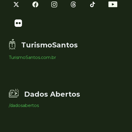
TurismoSantos
TurismoSantos.com.br
Dados Abertos
/dadosabertos