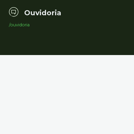
Ouvidoria
/ouvidoria