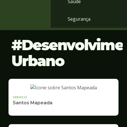
Saúde
Segurança
Desenvolvime
Urbano
SERVICO
Santos Mapeada