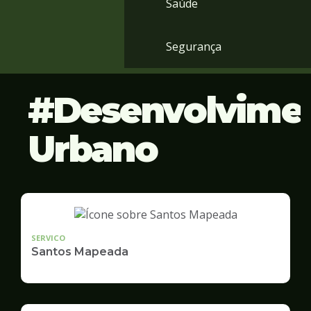
Saúde
Segurança
Desenvolvime
Urbano
SERVICO
Santos Mapeada