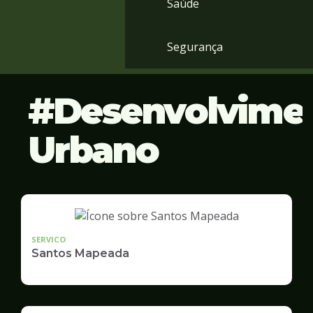
Saúde
Segurança
Desenvolvime
Urbano
SERVICO
Santos Mapeada