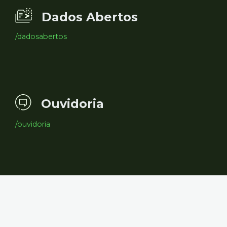
Dados Abertos
/dadosabertos
Ouvidoria
/ouvidoria