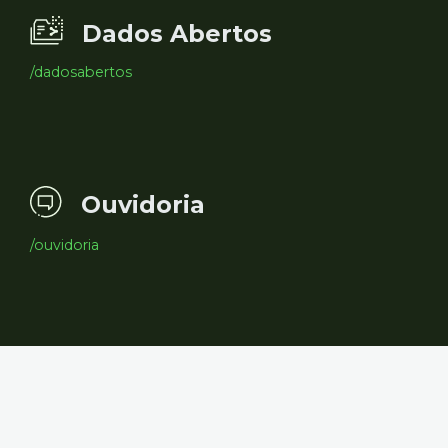
Dados Abertos
/dadosabertos
Ouvidoria
/ouvidoria