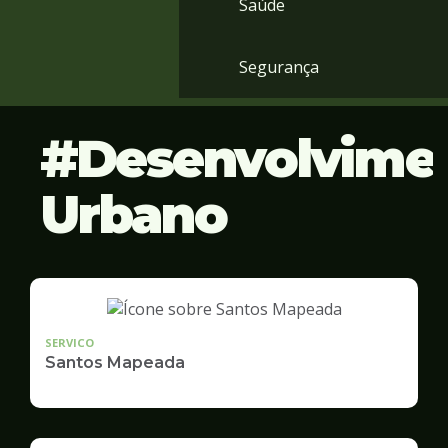
Saúde
Segurança
Desenvolvime
Urbano
SERVICO
Santos Mapeada