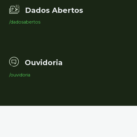
Dados Abertos
/dadosabertos
Ouvidoria
/ouvidoria