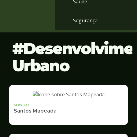
Saúde
Segurança
Desenvolvime
Urbano
SERVICO
Santos Mapeada