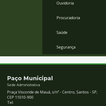
Ouvidoria
Procuradoria
Saúde
Segurança
Contato
Paço Municipal
e
Sede Administrativa
Praça Visconde de Mauá, s/nº - Centro, Santos - SP,
Redes
CEP 11010-900
Tel: