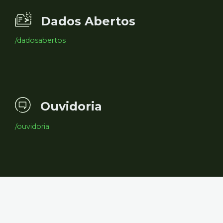
Dados Abertos
/dadosabertos
Ouvidoria
/ouvidoria