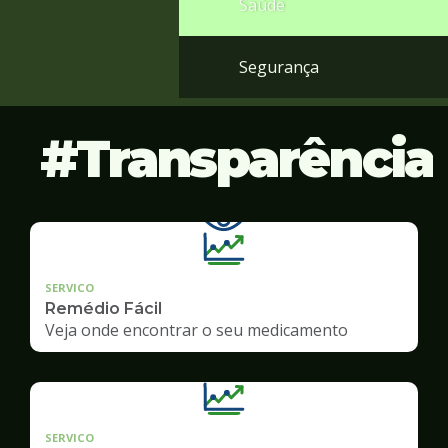
Saúde
Segurança
Transparência
SERVICO
Remédio Fácil
Veja onde encontrar o seu medicamento
SERVICO