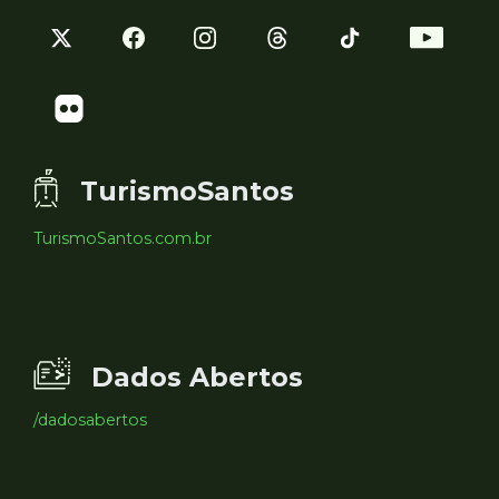
TurismoSantos
TurismoSantos.com.br
Dados Abertos
/dadosabertos