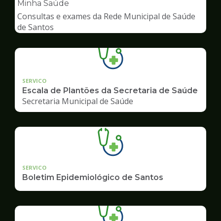
pagina
Minha Saúde
de
Consultas e exames da Rede Municipal de Saúde
Saúde
de Santos
SERVICO
Escala de Plantões da Secretaria de Saúde
Secretaria Municipal de Saúde
SERVICO
Boletim Epidemiológico de Santos