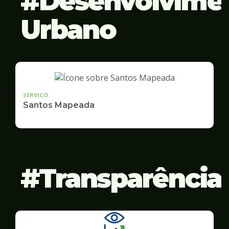
Desenvolvime
Urbano
SERVICO
Santos Mapeada
Transparência