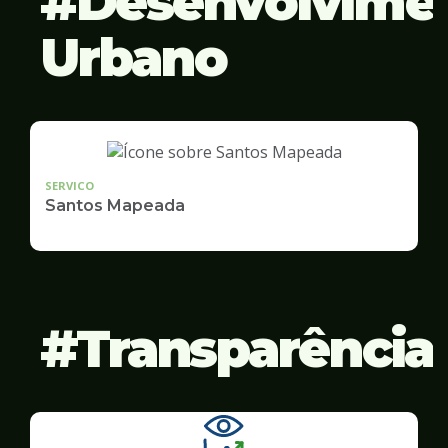
Desenvolvime
Urbano
SERVICO
Santos Mapeada
Transparência