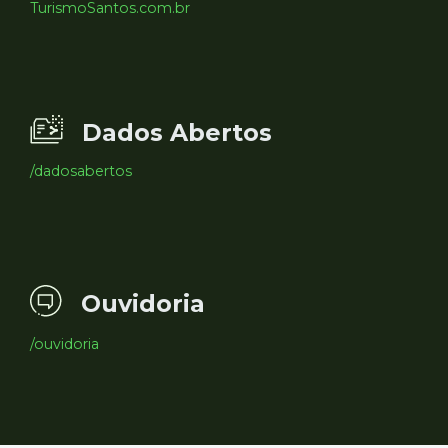
TurismoSantos.com.br
Dados Abertos
/dadosabertos
Ouvidoria
/ouvidoria