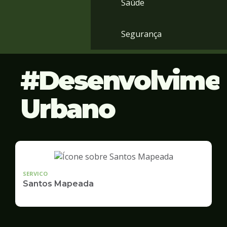
Saúde
Segurança
Desenvolvime
Urbano
SERVICO
Santos Mapeada