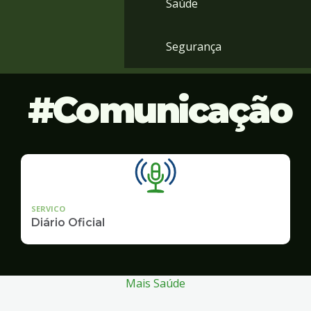
Saúde
Segurança
Comunicação
SERVICO
Diário Oficial
Mais Saúde