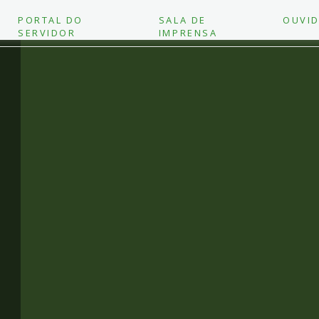
PORTAL DO
SALA DE
OUVID
SERVIDOR
IMPRENSA