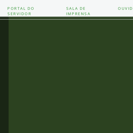
PORTAL DO
SALA DE
OUVID
SERVIDOR
IMPRENSA