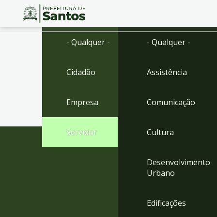
Ir
Conteúdo
- Qualquer -
- Qualquer -
para
o
conteúdo
Cidadão
Assistência
1
Ir
para
Empresa
Comunicação
o
menu
2
Servidor
Cultura
Ir
para
busca
Desenvolvimento
3
Urbano
Ir
para
o
Edificações
rodapé