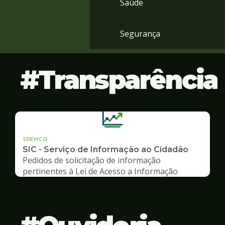
Saúde
Segurança
Transparência
SERVICO
SIC - Serviço de Informação ao Cidadão
Pedidos de solicitação de informação
pertinentes à Lei de Acesso a Informação