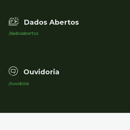
Dados Abertos
/dadosabertos
Ouvidoria
/ouvidoria