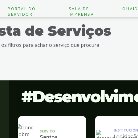
PORTAL DO
SALA DE
OUVID
SERVIDOR
IMPRENSA
ista de Serviços
e os filtros para achar o serviço que procura
Desenvolvim
INSTITUCION
SERVICO
Legislaçã
Santos