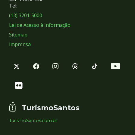
Redes
Tel:
Sociais
(13) 3201-5000
Lei de Acesso à Informação
Sitemap
Imprensa
TurismoSantos
TurismoSantos.com.br