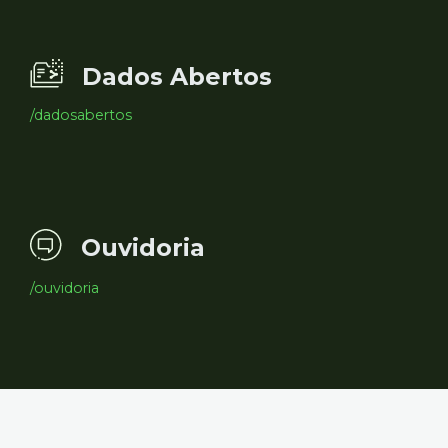
Dados Abertos
/dadosabertos
Ouvidoria
/ouvidoria