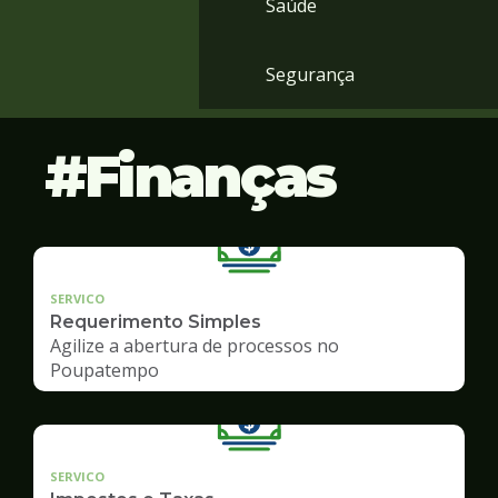
Saúde
Segurança
Finanças
SERVICO
Requerimento Simples
Agilize a abertura de processos no
Poupatempo
SERVICO