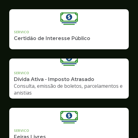
SERVICO
Certidão de Interesse Público
SERVICO
Dívida Ativa - Imposto Atrasado
Consulta, emissão de boletos, parcelamentos e
anistias
SERVICO
Feiras Livres