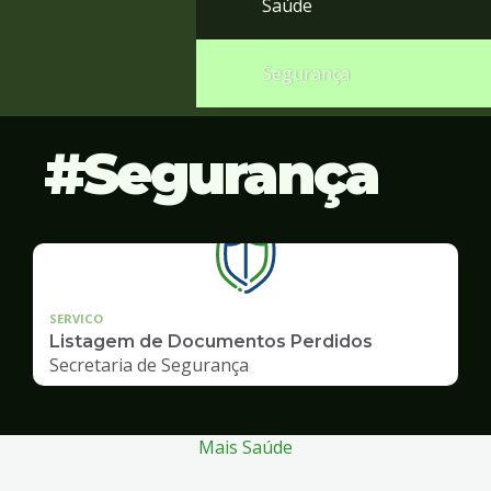
Saúde
Segurança
Segurança
SERVICO
Listagem de Documentos Perdidos
Secretaria de Segurança
Mais Saúde