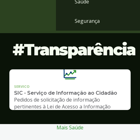
Saúde
Segurança
Transparência
SERVICO
SIC - Serviço de Informação ao Cidadão
Pedidos de solicitação de informação
pertinentes à Lei de Acesso a Informação
Mais Saúde