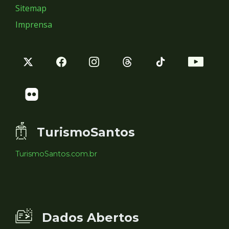
Sitemap
Imprensa
TurismoSantos
TurismoSantos.com.br
Dados Abertos