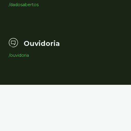
/dadosabertos
Ouvidoria
/ouvidoria