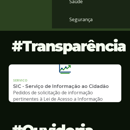
Saúde
Segurança
Transparência
SERVICO
SIC - Serviço de Informação ao Cidadão
Pedidos de solicitação de informação
pertinentes à Lei de Acesso a Informação