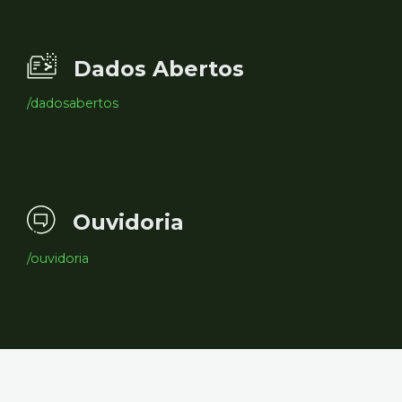
Dados Abertos
/dadosabertos
Ouvidoria
/ouvidoria