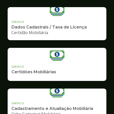
SERVICO
Dados Cadastrais / Taxa de Licença
Certidão Mobiliária
SERVICO
Certidões Mobiliárias
SERVICO
Cadastramento e Atualiação Mobiliária
Ficha Cadastral Mobiliário