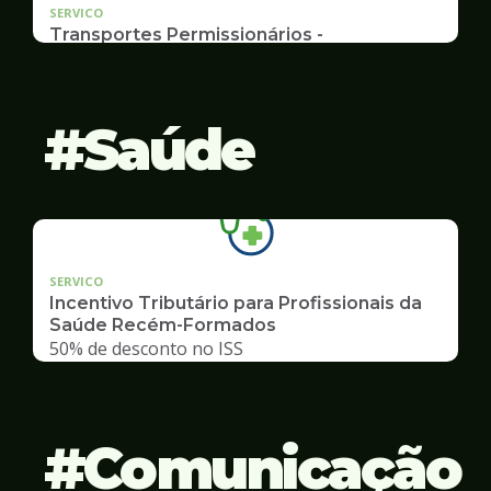
SERVICO
Transportes Permissionários -
AUTOLOTAÇÃO
Documentação, Requerimento
Saúde
SERVICO
Incentivo Tributário para Profissionais da
Saúde Recém-Formados
50% de desconto no ISS
Comunicação