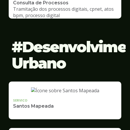
Consulta de Processos
Tramitação dos processos digitais, cpnet, atos
bpm, processo digital
Desenvolvime
Urbano
SERVICO
Santos Mapeada