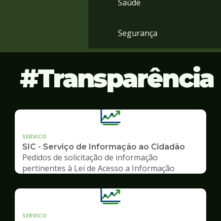
Saúde
Segurança
Transparência
SERVICO
SIC - Serviço de Informação ao Cidadão
Pedidos de solicitação de informação
pertinentes à Lei de Acesso a Informação
SERVICO