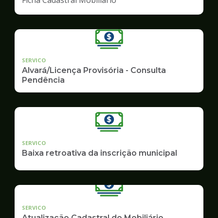
SERVICO
Alvará/Licença Provisória - Consulta
Pendência
SERVICO
Baixa retroativa da inscrição municipal
SERVICO
Atualização Cadastral do Mobiliário