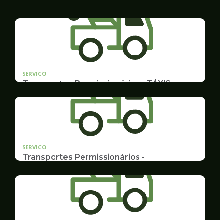
SERVICO
Transportes Permissionários - TÁXIS
Documentação e Postos
SERVICO
Transportes Permissionários -
TRANSPORTE ESCOLAR
Documentação, Requerimento e Transferência