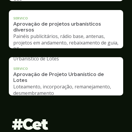
SERVICO
Aprovação de projetos urbanísticos
diversos
Painéis publicitários, rádio base, antenas,
projetos em andamento, rebaixamento de guia,
RT
SERVICO
Aprovação de Projeto Urbanístico de
Lotes
Loteamento, incorporação, remanejamento,
desmembramento
Cet