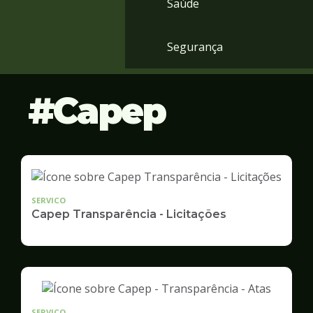
Saúde
Segurança
Capep
SERVICO
Capep Transparência - Licitações
SERVICO