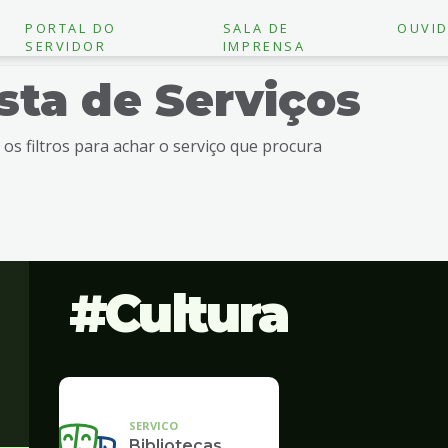
PORTAL DO
SALA DE
OUVID
SERVIDOR
IMPRENSA
ista de Serviços
e os filtros para achar o serviço que procura
Cultura
SERVICO
Bibliotecas