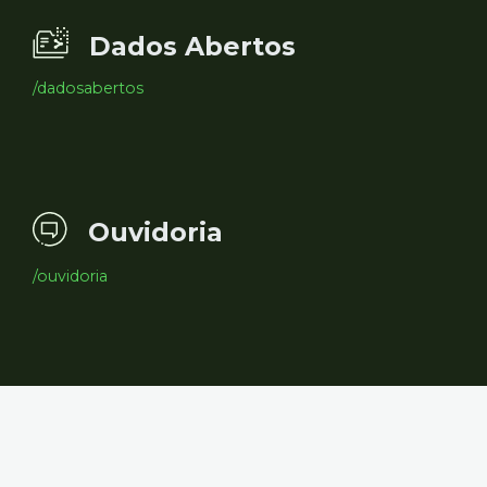
Dados Abertos
/dadosabertos
Ouvidoria
/ouvidoria