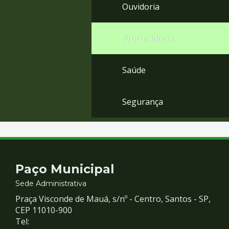
Ouvidoria
Procuradoria
Saúde
Segurança
Contato
Paço Municipal
e
Sede Administrativa
Praça Visconde de Mauá, s/nº - Centro, Santos - SP,
Redes
CEP 11010-900
Tel: