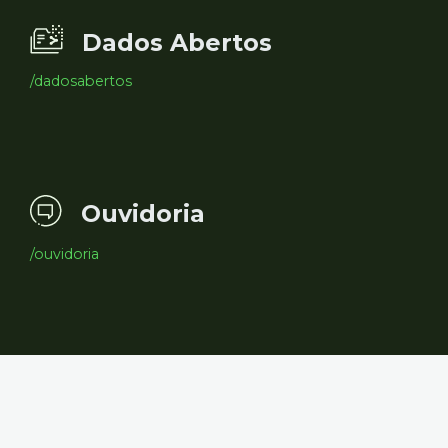
Dados Abertos
/dadosabertos
Ouvidoria
/ouvidoria