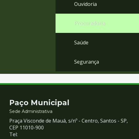
Ouvidoria
Procuradoria
Saúde
Segurança
Contato
Paço Municipal
e
Sede Administrativa
Praça Visconde de Mauá, s/nº - Centro, Santos - SP,
Redes
CEP 11010-900
Tel: