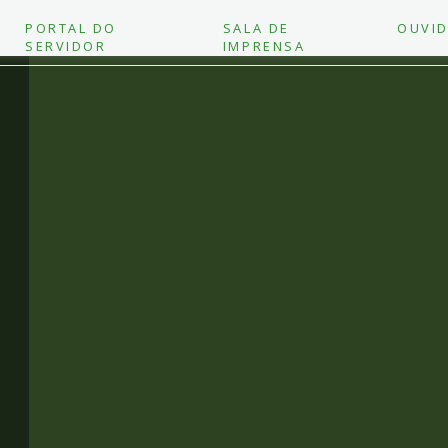
PORTAL DO
SALA DE
OUVID
SERVIDOR
IMPRENSA