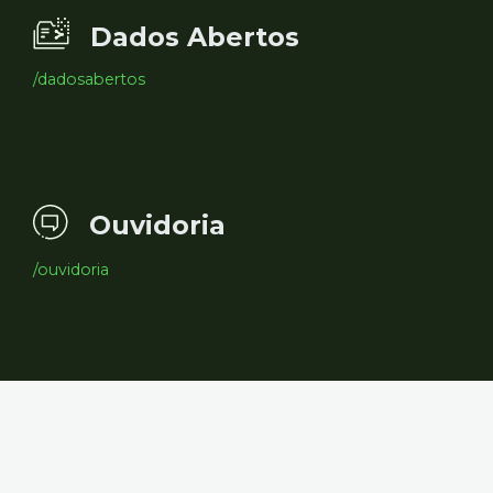
Dados Abertos
/dadosabertos
Ouvidoria
/ouvidoria