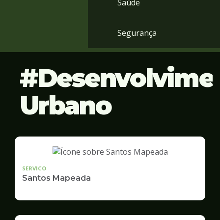
Saúde
Segurança
Desenvolvime
Urbano
SERVICO
Santos Mapeada