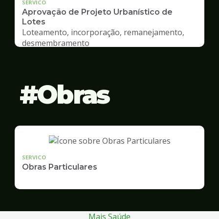
SERVICO
Aprovação de Projeto Urbanístico de
Lotes
Loteamento, incorporação, remanejamento,
desmembramento
Obras
SERVICO
Obras Particulares
Mais Saúde