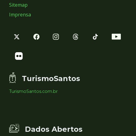
Sitemap
Imprensa
TurismoSantos
TurismoSantos.com.br
Dados Abertos