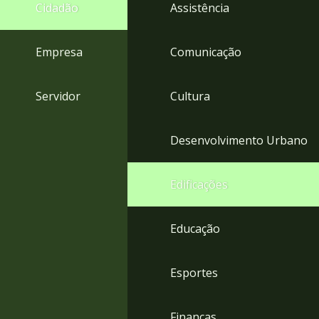
4
Cidadão
Assistência
Acessibilidade
5
Empresa
Comunicação
Servidor
Cultura
Desenvolvimento Urbano
Edificações
Educação
Esportes
Finanças