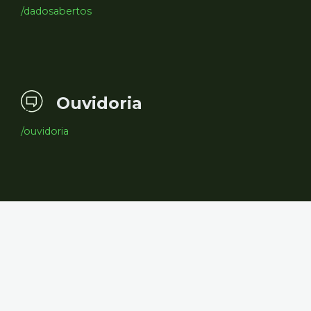
/dadosabertos
Ouvidoria
/ouvidoria