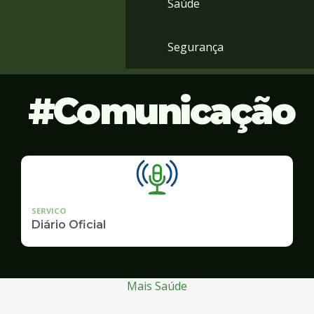
Saúde
Segurança
Comunicação
SERVICO
Diário Oficial
Mais Saúde