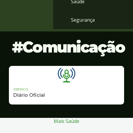
Saúde
Segurança
Comunicação
SERVICO
Diário Oficial
Mais Saúde