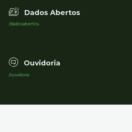
Dados Abertos
/dadosabertos
Ouvidoria
/ouvidoria