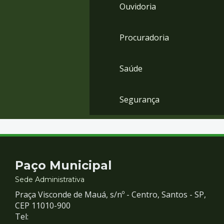
Ouvidoria
Procuradoria
Saúde
Segurança
Contato
Paço Municipal
e
Sede Administrativa
Praça Visconde de Mauá, s/nº - Centro, Santos - SP,
Redes
CEP 11010-900
Tel: