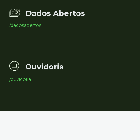
Dados Abertos
/dadosabertos
Ouvidoria
/ouvidoria