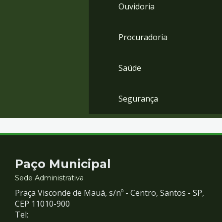
Ouvidoria
Procuradoria
Saúde
Segurança
Contato
Paço Municipal
e
Sede Administrativa
Praça Visconde de Mauá, s/nº - Centro, Santos - SP,
Redes
CEP 11010-900
Tel: