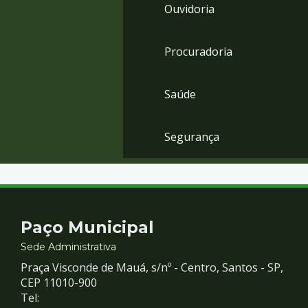
Ouvidoria
Procuradoria
Saúde
Segurança
Contato
Paço Municipal
e
Sede Administrativa
Praça Visconde de Mauá, s/nº - Centro, Santos - SP,
Redes
CEP 11010-900
Tel: