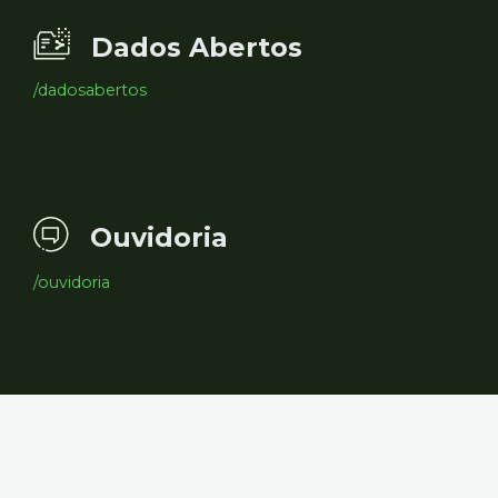
Dados Abertos
/dadosabertos
Ouvidoria
/ouvidoria