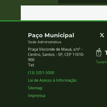
Contato
Paço Municipal
e
Sede Administrativa
Praça Visconde de Mauá, s/nº -
Redes
Centro, Santos - SP, CEP 11010-
900
Turis
Sociais
Tel:
(13) 3201-5000
Lei de Acesso à Informação
Sitemap
Imprensa