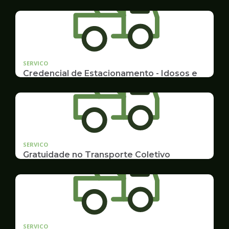
SERVICO
Credencial de Estacionamento - Idosos e
Deficientes
Cadastramento e Renovação
SERVICO
Gratuidade no Transporte Coletivo
Idosos, Pessoas com Deficiência Desconto para
Estudantes
SERVICO