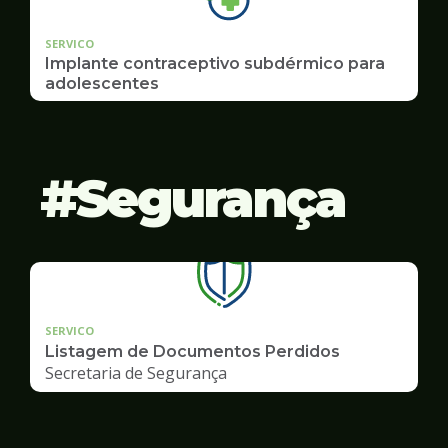
SERVICO
Implante contraceptivo subdérmico para
adolescentes
Segurança
SERVICO
Listagem de Documentos Perdidos
Secretaria de Segurança