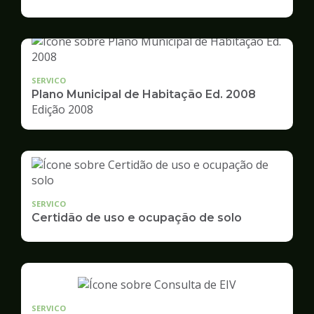
de
Desenvolvimento
Urbano
SERVICO
Plano Municipal de Habitação Ed. 2008
Edição 2008
SERVICO
Certidão de uso e ocupação de solo
SERVICO