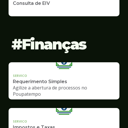
Consulta de EIV
Finanças
SERVICO
Requerimento Simples
Agilize a abertura de processos no
Poupatempo
SERVICO
Impostos e Taxas