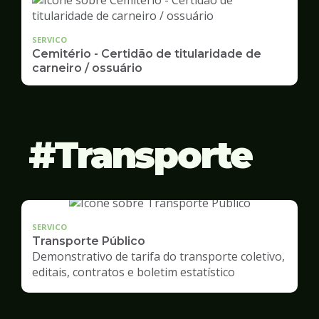
SERVICO
Cemitério - Certidão de titularidade de
carneiro / ossuário
Transporte
SERVICO
Transporte Público
Demonstrativo de tarifa do transporte coletivo,
editais, contratos e boletim estatístico