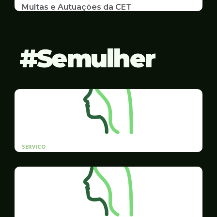
Multas e Autuações da CET
Emissão de 2ª Via e listas de multas e autuações
da CET desta semana
Semulher
SERVICO
Cadastro prioritário de contratação para
mulheres vítimas de violência