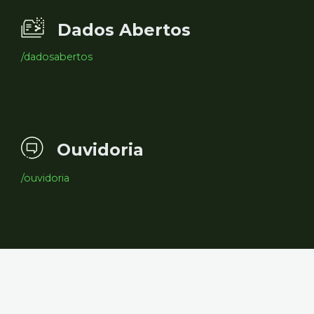
Dados Abertos
/dadosabertos
Ouvidoria
/ouvidoria