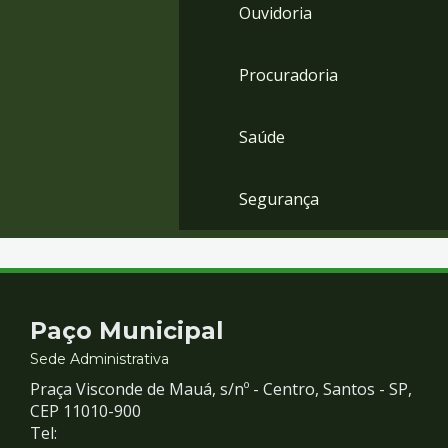
Ouvidoria
Procuradoria
Saúde
Segurança
Contato
Paço Municipal
e
Sede Administrativa
Praça Visconde de Mauá, s/nº - Centro, Santos - SP,
Redes
CEP 11010-900
Tel: